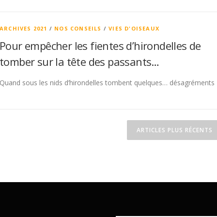
ARCHIVES 2021
/
NOS CONSEILS
/
VIES D'OISEAUX
Pour empêcher les fientes d’hirondelles de
tomber sur la tête des passants…
Quand sous les nids d’hirondelles tombent quelques… désagréments
ARTICLES PLUS RÉCENTS