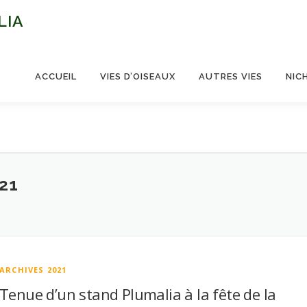
LIA
ACCUEIL
VIES D’OISEAUX
AUTRES VIES
NIC
21
ARCHIVES 2021
Tenue d’un stand Plumalia à la fête de la