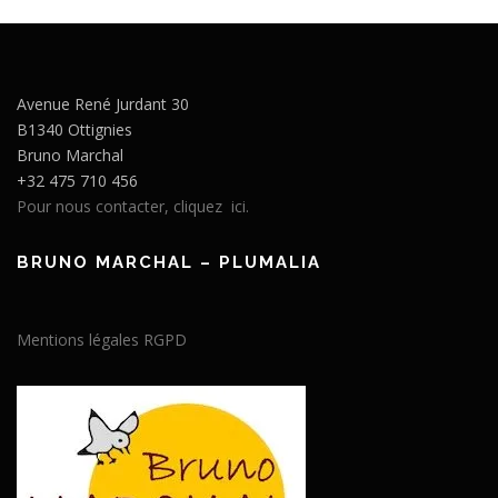
Avenue René Jurdant 30
B1340 Ottignies
Bruno Marchal
+32 475 710 456
Pour nous contacter, cliquez ici.
BRUNO MARCHAL – PLUMALIA
Mentions légales RGPD