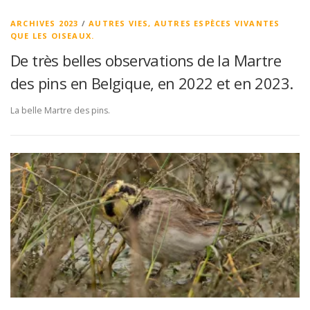
ARCHIVES 2023
/
AUTRES VIES, AUTRES ESPÈCES VIVANTES
QUE LES OISEAUX.
De très belles observations de la Martre
des pins en Belgique, en 2022 et en 2023.
La belle Martre des pins.