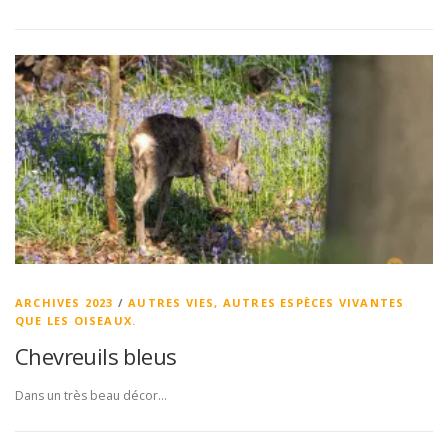
ARCHIVES 2023
/
AUTRES VIES, AUTRES ESPÈCES VIVANTES
QUE LES OISEAUX.
Chevreuils bleus
Dans un très beau décor…