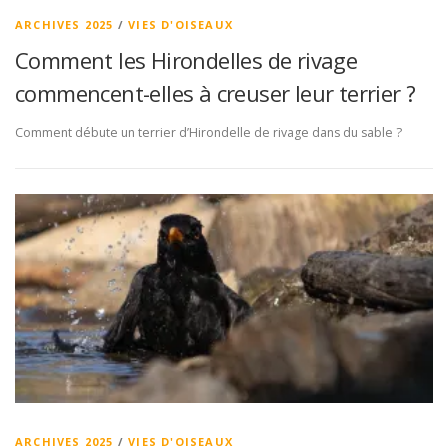
ARCHIVES 2025
/
VIES D'OISEAUX
Comment les Hirondelles de rivage
commencent-elles à creuser leur terrier ?
Comment débute un terrier d’Hirondelle de rivage dans du sable ?
ARCHIVES 2025
/
VIES D'OISEAUX