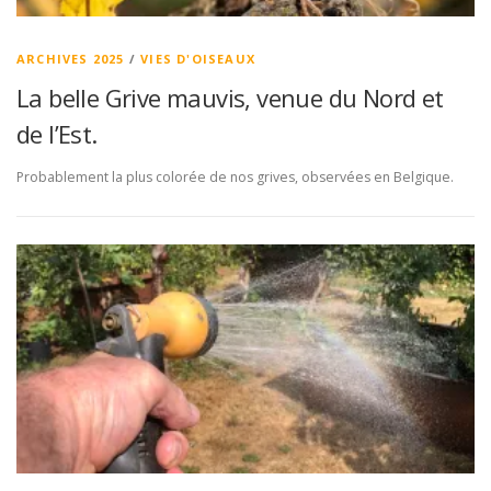
ARCHIVES 2025
/
VIES D'OISEAUX
La belle Grive mauvis, venue du Nord et
de l’Est.
Probablement la plus colorée de nos grives, observées en Belgique.