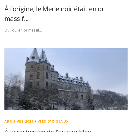
À l’origine, le Merle noir était en or
massif…
Oui, oui en or massif…
ARCHIVES 2024
/
VIES D'OISEAUX
À la recherche de l’oiseau bleu.