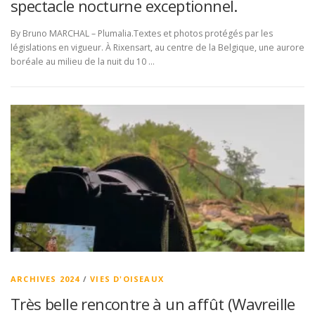
spectacle nocturne exceptionnel.
By Bruno MARCHAL – Plumalia.Textes et photos protégés par les
législations en vigueur. À Rixensart, au centre de la Belgique, une aurore
boréale au milieu de la nuit du 10 …
ARCHIVES 2024
/
VIES D'OISEAUX
Très belle rencontre à un affût (Wavreille