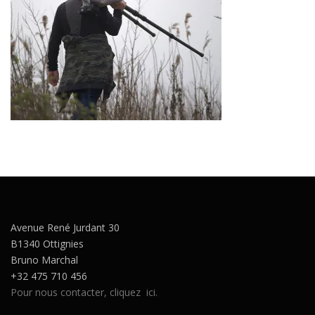
Avenue René Jurdant 30
B1340 Ottignies
Bruno Marchal
+32 475 710 456
Pour nous contacter, cliquez ici.