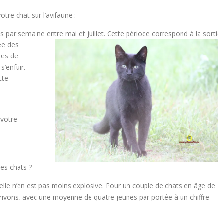
tre chat sur l’avifaune :
s par semaine entre mai et juillet.
Cette période correspond à la sorti
ée des
mes de
s’enfuir.
tte
 votre
es chats ?
 elle n’en est pas moins explosive. Pour un couple de chats en âge de
rivons, avec une moyenne de quatre jeunes par portée à un chiffre