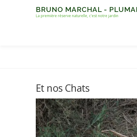
Aller
BRUNO MARCHAL - PLUMA
au
La première réserve naturelle, c'est notre jardin
contenu
Et nos Chats