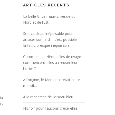
ARTICLES RÉCENTS
La belle Grive mauvis, venue du
Nord et de l’Est.
Source d’eau inépuisable pour
arroser son jardin, c’est possible.
Enfin….. presque inépuisable.
Comment les Hirondelles de rivage
commencent-elles à creuser leur
terrier ?
À l’origine, le Merle noir était en or
massif…
À la recherche de l’oiseau bleu.
ia
r.
Nichoir pour Faucons crécerelles.