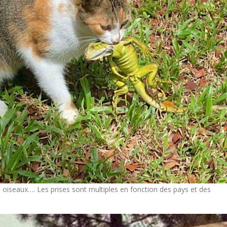
es oiseaux…. Les prises sont multiples en fonction des pays et des