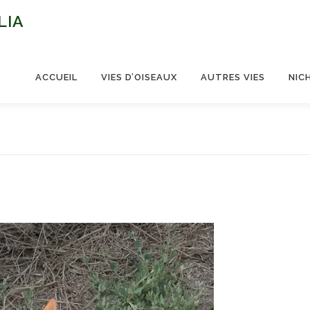
LIA
ACCUEIL
VIES D’OISEAUX
AUTRES VIES
NIC