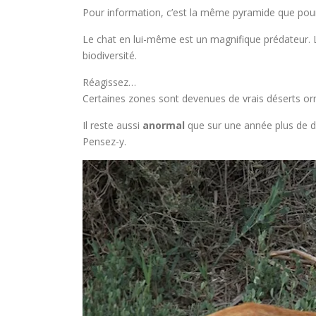
Pour information, c’est la même pyramide que pour
Le chat en lui-même est un magnifique prédateur. 
biodiversité.
Réagissez…
Certaines zones sont devenues de vrais déserts orn
Il reste aussi
anormal
que sur une année plus de di
Pensez-y.