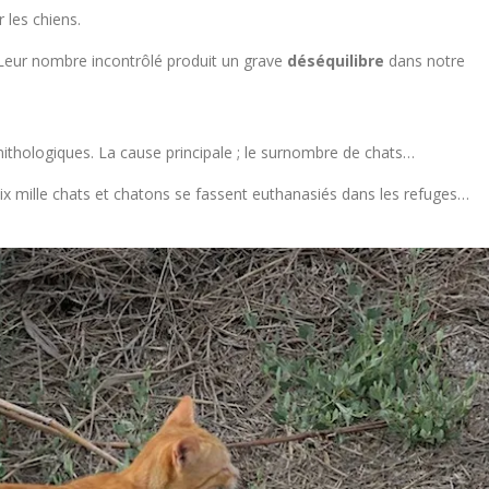
 les chiens.
Leur nombre incontrôlé produit un grave
déséquilibre
dans notre
ithologiques. La cause principale ; le surnombre de chats…
x mille chats et chatons se fassent euthanasiés dans les refuges…