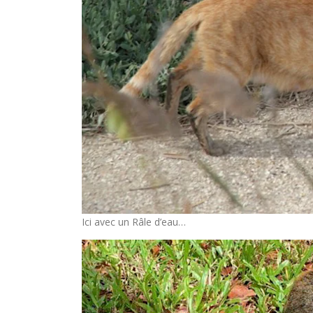
Ici avec un Râle d’eau…