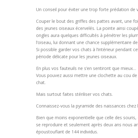
Un conseil pour éviter une trop forte prédation de vo
Couper le bout des griffes des pattes avant, une foi
des jeunes oiseaux écervelés. La pointe ainsi coup
ongles aura quelques difficultés à pénétrer les plu
l’oiseau, lui donnant une chance supplémentaire de 
Si possible garder vos chats à l’intérieur pendant ce
période délicate pour les jeunes oiseaux.
En plus vos fauteuils ne s’en sentiront que mieux…
Vous pouvez aussi mettre une clochette au cou de
chat.
Mais surtout faites stériliser vos chats.
Connaissez-vous la pyramide des naissances chez l
Bien que moins exponentielle que celle des souris,
se reproduire et seulement après deux ans nous ar
époustouflant de 144 individus.