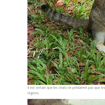
Il est certain que les chats ne prédatent pas que l
régions.