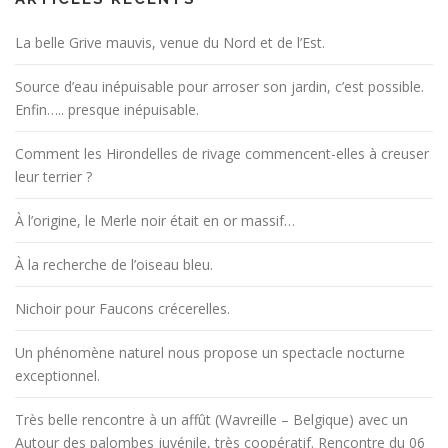
La belle Grive mauvis, venue du Nord et de l’Est.
Source d’eau inépuisable pour arroser son jardin, c’est possible.
Enfin….. presque inépuisable.
Comment les Hirondelles de rivage commencent-elles à creuser
leur terrier ?
À l’origine, le Merle noir était en or massif…
À la recherche de l’oiseau bleu.
Nichoir pour Faucons crécerelles.
Un phénomène naturel nous propose un spectacle nocturne
exceptionnel.
Très belle rencontre à un affût (Wavreille – Belgique) avec un
Autour des palombes juvénile, très coopératif. Rencontre du 06