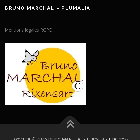
BRUNO MARCHAL – PLUMALIA
Mentions légales RGPD
Copyright © 2026 Bruno MARCHAL - Plumalia
–
OnePress