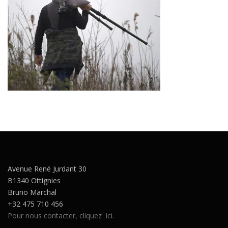
Avenue René Jurdant 30
B1340 Ottignies
Bruno Marchal
+32 475 710 456
Pour nous contacter, cliquez ici.