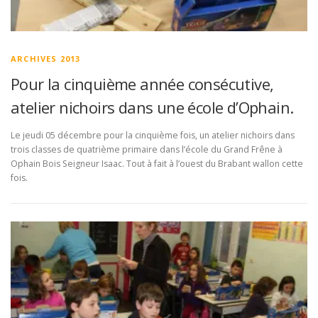
ARCHIVES 2013
Pour la cinquième année consécutive,
atelier nichoirs dans une école d’Ophain.
Le jeudi 05 décembre pour la cinquième fois, un atelier nichoirs dans
trois classes de quatrième primaire dans l’école du Grand Frêne à
Ophain Bois Seigneur Isaac. Tout à fait à l’ouest du Brabant wallon cette
fois.