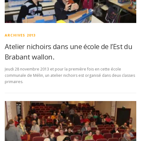
ARCHIVES 2013
Atelier nichoirs dans une école de l’Est du
Brabant wallon.
Jeudi 28 novembre 2013 et pour la première fois en cette école
communale de Mélin, un atelier nichoirs est organisé dans deux classes
primaires.