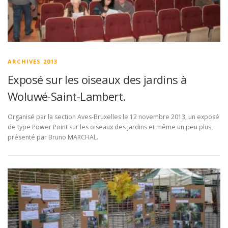
ARCHIVES 2013
Exposé sur les oiseaux des jardins à
Woluwé-Saint-Lambert.
Organisé par la section Aves-Bruxelles le 12 novembre 2013, un exposé
de type Power Point sur les oiseaux des jardins et même un peu plus,
présenté par Bruno MARCHAL.