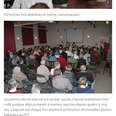
Personnes très attentives et même connaisseuses :
Les photos de cet exposé ont eu leur succès. Exposé maintenant bien
rodé puisque déjà présenté à maintes reprises depuis quatre à cinq
ans. L’exposé est chaque fois amélioré en fonction de nouvelles photos
intégrées au PPT.