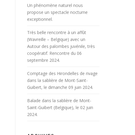
Un phénomène naturel nous
propose un spectacle nocturne
exceptionnel.
Très belle rencontre à un affût
(Wavreille – Belgique) avec un
Autour des palombes juvénile, très
coopératif. Rencontre du 06
septembre 2024.
Comptage des Hirondelles de rivage
dans la sablière de Mont-Saint-
Guibert, le dimanche 09 juin 2024.
Balade dans la sablière de Mont-
Saint-Guibert (Belgique), le 02 juin
2024.