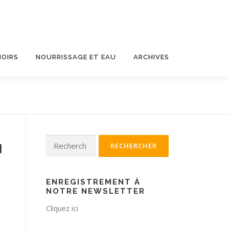
HOIRS
NOURRISSAGE ET EAU
ARCHIVES
Rechercher :
u
ENREGISTREMENT À
NOTRE NEWSLETTER
Cliquez ici