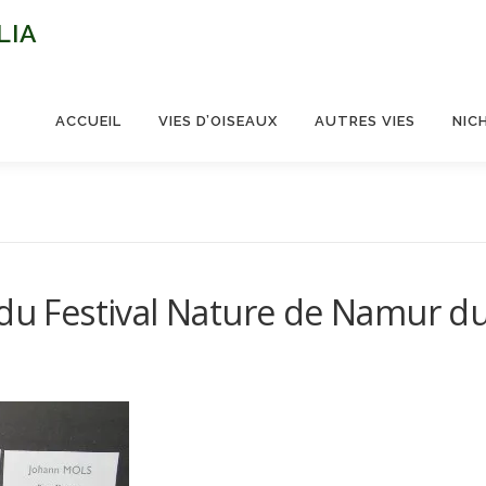
LIA
ACCUEIL
VIES D’OISEAUX
AUTRES VIES
NIC
 du Festival Nature de Namur d