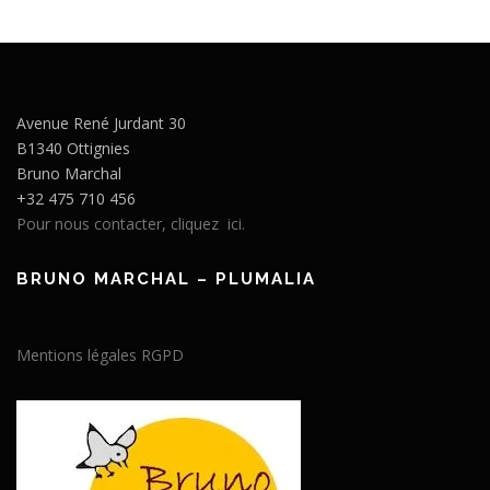
Avenue René Jurdant 30
B1340 Ottignies
Bruno Marchal
+32 475 710 456
Pour nous contacter, cliquez ici.
BRUNO MARCHAL – PLUMALIA
Mentions légales RGPD