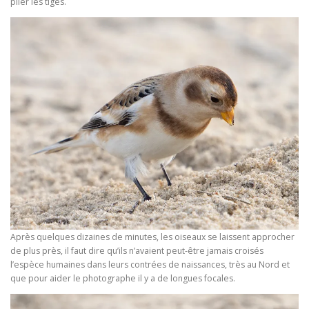
plier les tiges.
Après quelques dizaines de minutes, les oiseaux se laissent approcher
de plus près, il faut dire qu’ils n’avaient peut-être jamais croisés
l’espèce humaines dans leurs contrées de naissances, très au Nord et
que pour aider le photographe il y a de longues focales.