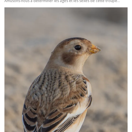
Amusons-nous à déterminer les âges et les sexes de cette troupe…