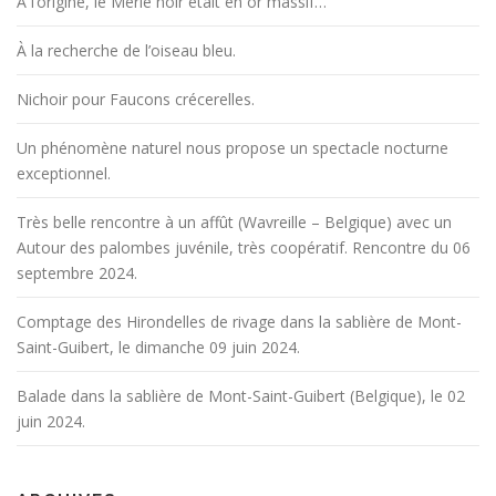
À l’origine, le Merle noir était en or massif…
À la recherche de l’oiseau bleu.
Nichoir pour Faucons crécerelles.
Un phénomène naturel nous propose un spectacle nocturne
exceptionnel.
Très belle rencontre à un affût (Wavreille – Belgique) avec un
Autour des palombes juvénile, très coopératif. Rencontre du 06
septembre 2024.
Comptage des Hirondelles de rivage dans la sablière de Mont-
Saint-Guibert, le dimanche 09 juin 2024.
Balade dans la sablière de Mont-Saint-Guibert (Belgique), le 02
juin 2024.