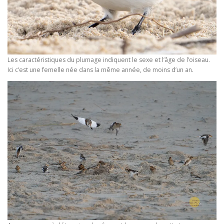
Les caractéristiques du plumage indiquent le sexe et l’âge de l’oiseau.
Ici c’est une femelle née dans la même année, de moins d’un an.