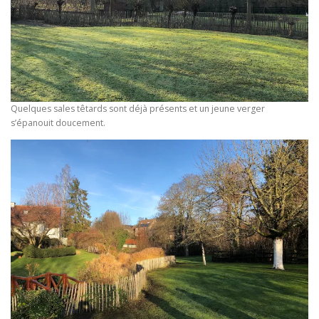
Quelques sales têtards sont déjà présents et un jeune verger
s’épanouit doucement.