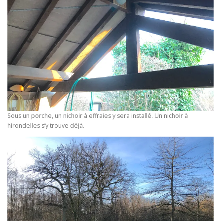
Sous un porche, un nichoir à effraies y sera installé. Un nichoir à
hirondelles s’y trouve déjà.