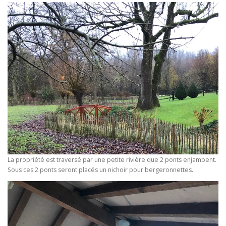
La propriété est traversé par une petite rivière que 2 ponts enjambent.
Sous ces 2 ponts seront placés un nichoir pour bergeronnettes.