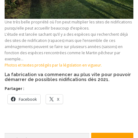
Une très belle propriété où l’on peut multiplier les sites de nidifications
puisqu’elle peut accueillir beaucoup d’espèces.
L’étude est lancée sachant qu’il y a des espèces qui recherchent déjà
des sites de nidification (rapaces) mais que l’ensemble de ces
aménagements peuvent se faire sur plusieurs années (saisons) en
fonction des espèces rencontrées comme le Martin pêcheur par
exemple…
Photos et textes protégés par la législation en vigueur.
La fabrication va commencer au plus vite pour pouvoir
démarrer de possibles nidifications dès 2021.
Partager :
Facebook
X
Rechercher :