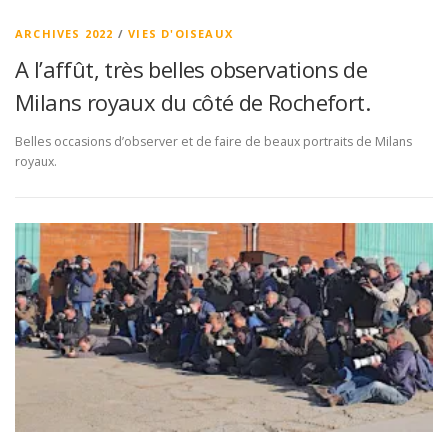
ARCHIVES 2022
/
VIES D'OISEAUX
A l’affût, très belles observations de
Milans royaux du côté de Rochefort.
Belles occasions d’observer et de faire de beaux portraits de Milans
royaux.