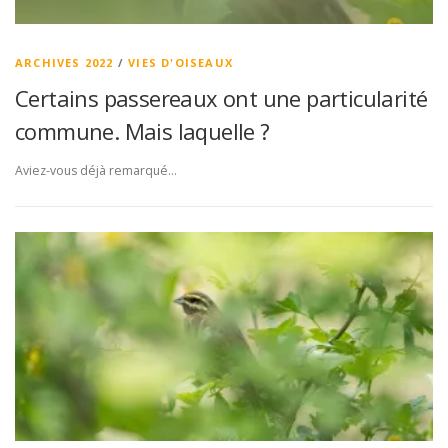
ARCHIVES 2022
/
VIES D'OISEAUX
Certains passereaux ont une particularité
commune. Mais laquelle ?
Aviez-vous déjà remarqué…