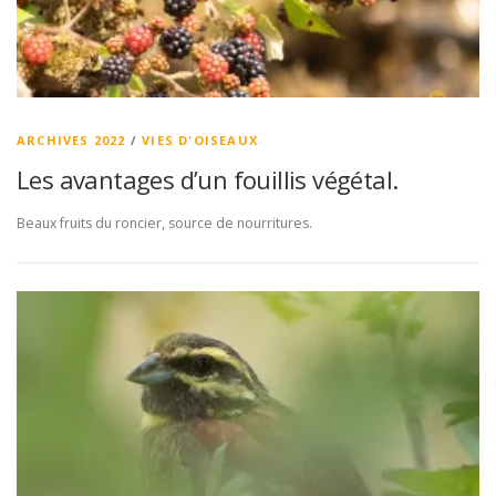
ARCHIVES 2022
/
VIES D'OISEAUX
Les avantages d’un fouillis végétal.
Beaux fruits du roncier, source de nourritures.