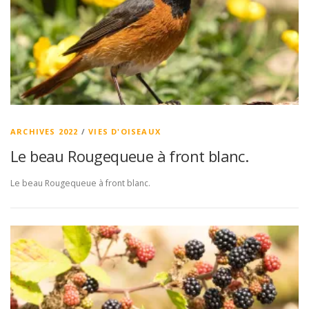
ARCHIVES 2022
/
VIES D'OISEAUX
Le beau Rougequeue à front blanc.
Le beau Rougequeue à front blanc.