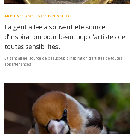
ARCHIVES 2023
/
VIES D'OISEAUX
La gent ailée a souvent été source
d’inspiration pour beaucoup d’artistes de
toutes sensibilités.
La gent aillée, source de beaucoup d’inspiration d’artistes de toutes
appartenances.