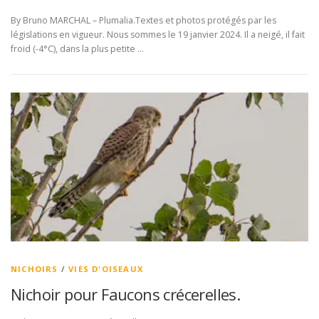
By Bruno MARCHAL – Plumalia.Textes et photos protégés par les
législations en vigueur. Nous sommes le 19 janvier 2024. Il a neigé, il fait
froid (-4°C), dans la plus petite …
NICHOIRS
/
VIES D'OISEAUX
Nichoir pour Faucons crécerelles.