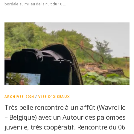
boréale au milieu de la nuit du 10 …
ARCHIVES 2024
/
VIES D'OISEAUX
Très belle rencontre à un affût (Wavreille
– Belgique) avec un Autour des palombes
juvénile, très coopératif. Rencontre du 06