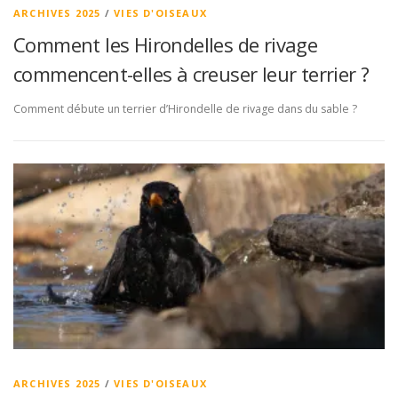
ARCHIVES 2025
/
VIES D'OISEAUX
Comment les Hirondelles de rivage
commencent-elles à creuser leur terrier ?
Comment débute un terrier d’Hirondelle de rivage dans du sable ?
ARCHIVES 2025
/
VIES D'OISEAUX